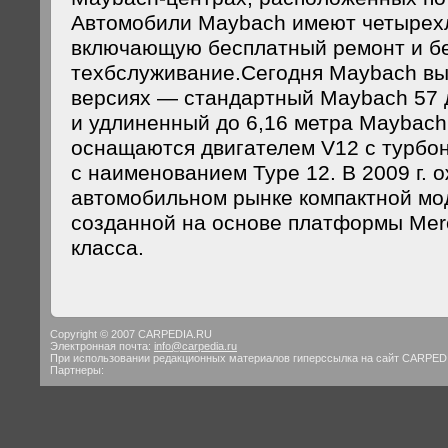
Автомобили Maybach имеют четырех
включающую бесплатный ремонт и б
техбслуживание.Сегодня Maybach вып
версиях — стандартный Maуbach 57 
и удлиненный до 6,16 метра Maуbach
оснащаются двигателем V12 с турбон
с наименованием Type 12. В 2009 г. 
автомобильном рынке компактной мо
созданной на основе платформы Mer
класса.
Copyright © 2007 CARPEDIA.RU
Электронная почта:
info@carpedia.ru
При использовании редакционных материалов гиперссылка на сайт CARPED
Партнеры: