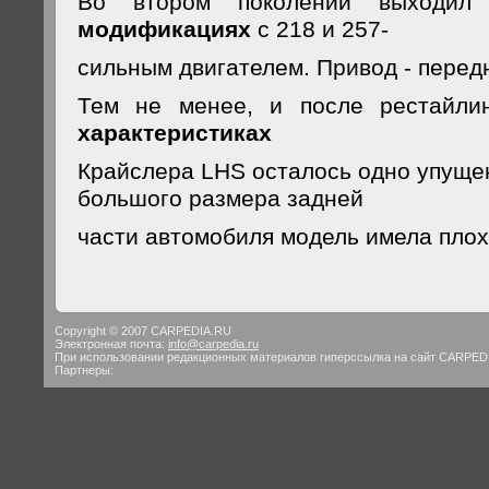
Во втором поколении выходи
модификациях
с 218 и 257-
сильным двигателем. Привод - передн
Тем не менее, и после рестайл
характеристиках
Крайслера LHS осталось одно упуще
большого размера задней
части автомобиля модель имела плох
Copyright © 2007 CARPEDIA.RU
Электронная почта:
info@carpedia.ru
При использовании редакционных материалов гиперссылка на сайт CARPED
Партнеры: