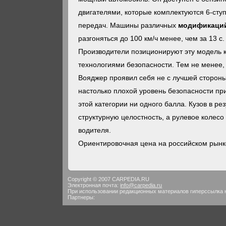
двигателями, которые комплектуются
6-сту
передач. Машины различных
модификаций 
разгоняться до 100 км/ч менее, чем за 13 с.
Производители позиционируют эту модель 
технологиями безопасности. Тем не менее,
Вояджер проявил себя не с лучшей сторон
настолько плохой уровень безопасности при
этой категории ни одного балла. Кузов в ре
структурную целостность, а рулевое колесо 
водителя.
Ориентировочная цена на российском рынке
Copyright © 2007 CARPEDIA.RU
Электронная почта:
info@carpedia.ru
При использовании редакционных материалов гиперссылка 
Партнеры: