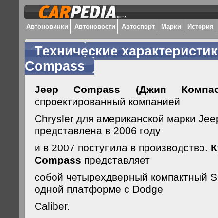
Автоновинки
Автоновости
Автоспорт
Марки
История
Технические характеристик
Compass
Jeep Compass (Джип Компас
спроектированный компанией
Chrysler для американской марки Je
представлена в 2006 году
и в 2007 поступила в производство.
К
Compass
представляет
собой четырехдверный компактный S
одной платформе с Dodge
Caliber.