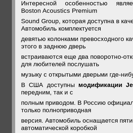
Интересной особенностью являе
Boston Acoustics Premium
Sound Group, которая доступна в кач
Автомобиль комплектуется
девятью колонками превосходного ка
этого в заднюю дверь
встраиваются еще два
поворотно-от
для любителей послушать
музыку с открытыми дверьми
где-ниб
В США доступны
модификации J
передним, так и с
полным приводом. В Россию официал
только полноприводная
версия. Автомобиль оснащается пят
автоматической коробкой