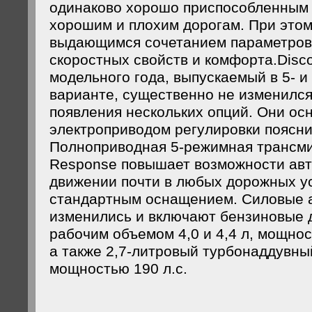
одинаково хорошо приспособленным 
хорошим и плохим дорогам. При этом
выдающимся сочетанием параметров
скоростных свойств и комфорта.Disc
модельного года, выпускаемый в 5- и
варианте, существенно не изменился
появления нескольких опций. Они о
электроприводом регулировки поясни
Полноприводная 5-режимная трансмис
Response повышает возможности ав
движении почти в любых дорожных ус
стандартным оснащением. Силовые а
изменились и включают бензиновые д
рабочим объемом 4,0 и 4,4 л, мощност
а также 2,7-литровый турбонаддувны
мощностью 190 л.с.