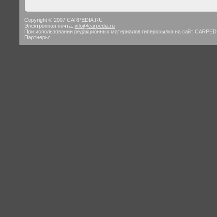
Copyright © 2007 CARPEDIA.RU
Электронная почта:
info@carpedia.ru
При использовании редакционных материалов гиперссылка на сайт CARPED
Партнеры: