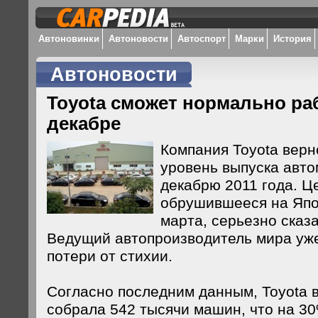
Автоновинки
Автоновости
Автоспорт
Марки
История
Автоновости
Toyota сможет нормально ра
декабре
Компания Toyota верн
уровень выпуска авто
декабрю 2011 года. Ц
обрушившееся на Япо
марта, серьезно сказ
Ведущий автопроизводитель мира уже
потери от стихии.
Согласно последним данным, Toyota в
собрала 542 тысячи машин, что на 3