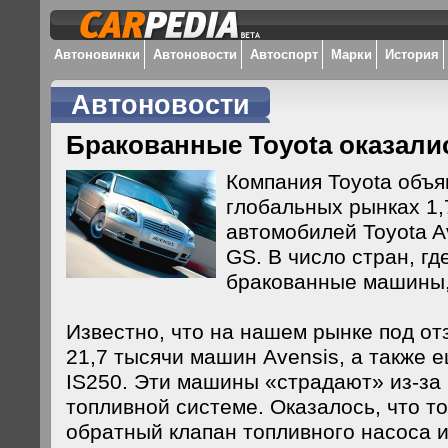
Автоновинки
Автоновости
Автоспорт
Марки
История
Автоновости
Бракованные Toyota оказали
Компания Toyota объя
глобальных рынках 1
автомобилей Toyota Av
GS. В число стран, г
бракованные машины,
Известно, что на нашем рынке под от
21,7 тысячи машин Avensis, а также е
IS250. Эти машины «страдают» из-за
топливной системе. Оказалось, что т
обратный клапан топливного насоса 