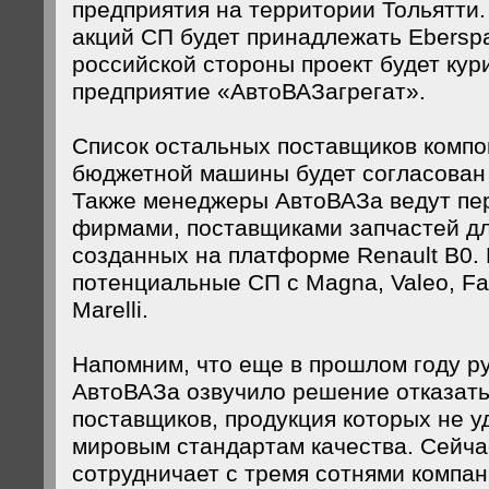
предприятия на территории Тольятти.
акций СП будет принадлежать Eberspa
российской стороны проект будет кур
предприятие «АвтоВАЗагрегат».
Список остальных поставщиков компо
бюджетной машины будет согласован 
Также менеджеры АвтоВАЗа ведут пе
фирмами, поставщиками запчастей дл
созданных на платформе Renault B0. 
потенциальные СП с Magna, Valeo, Fa
Marelli.
Напомним, что еще в прошлом году р
АвтоВАЗа озвучило решение отказать
поставщиков, продукция которых не у
мировым стандартам качества. Сейча
сотрудничает с тремя сотнями компан