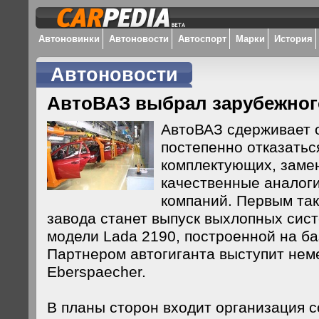
Автоновинки
Автоновости
Автоспорт
Марки
История
Автоновости
АвтоВАЗ выбрал зарубежног
АвтоВАЗ сдерживает
постепенно отказатьс
комплектующих, замен
качественные аналог
компаний. Первым та
завода станет выпуск выхлопных сис
модели Lada 2190, построенной на ба
Партнером автогиганта выступит нем
Eberspaecher.
В планы сторон входит организация 