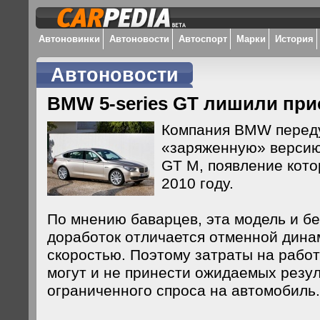
Автоновинки
Автоновости
Автоспорт
Марки
История
Автоновости
BMW 5-series GT лишили при
Компания BMW перед
«заряженную» версию 
GT М, появление кото
2010 году.
По мнению баварцев, эта модель и б
доработок отличается отменной дина
скоростью. Поэтому затраты на рабо
могут и не принести ожидаемых резул
ограниченного спроса на автомобиль.