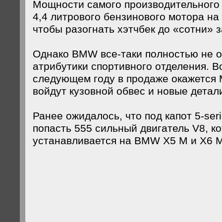
Мощности самого производительного 
4,4 литрового бензинового мотора на 
чтобы разогнать хэтчбек до «сотни» з
Однако BMW все-таки полностью не о
атрибутики спортивного отделения. В
следующем году в продаже окажется М
войдут кузовной обвес и новые детал
Ранее ожидалось, что под капот 5-se
попасть 555 сильный двигатель V8, к
устанавливается на BMW X5 M и X6 M