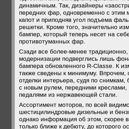
динамичным. Так, дизайнеры «заостр
передних фар, одновременно с этим
капот и приподняв угол подъема фал
решетки. Кроме того, значительно из
бампер, который теперь несет на себ
противотуманных фар.
Сзади все более-менее традиционно,
модернизации подверглись лишь фон
бампера обновленного R-Classe. К из
также сведены к минимуму. Впрочем,
отделки интерьера, судя по снимкам, 
с новым рулем, передними креслами, 
педалями из нержавеющей стали.
Ассортимент моторов, по всей видимо
шестицилиндровые дизельные и бенз
однако информация об этом, скорее в
только ближе к дебюту, до которого о