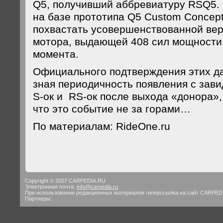
Q5, получивший аббревиатуру RSQ5. 
на базе прототипа Q5 Custom Concept
похвастать усовершенствованной вер
мотора, выдающей 408 сил мощности 
момента.
Официального подтверждения этих да
зная периодичность появления с зави
S-ок и RS-ок после выхода «донора»,
что это событие не за горами…
По материалам: RideOne.ru
Copyright © 2007 CARPEDIA.RU
Электронная почта:
info@carpedia.ru
При использовании редакционных материалов гиперссылка на сайт CARPED
Партнеры: