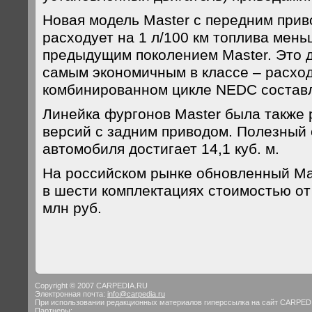
Новая модель Master с передним прив
расходует на 1 л/100 км топлива мен
предыдущим поколением Master. Это 
самым экономичным в классе – расход
комбинированном цикле NEDC составля
Линейка фургонов Master была также 
версий с задним приводом. Полезный
автомобиля достигает 14,1 куб. м.
На российском рынке обновленный Mas
в шести комплектациях стоимостью от 
млн руб.
Copyright © 2007 CARPEDIA.RU
Электронная почта:
info@carpedia.ru
При использовании редакционных материалов гиперссылка на сайт CARPED
Партнеры: