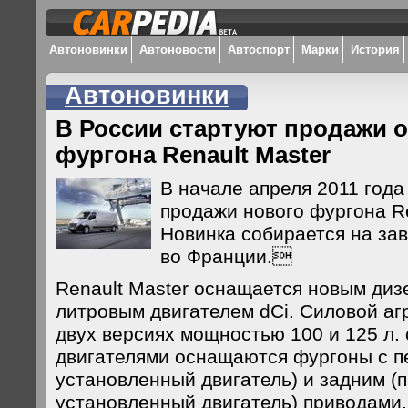
Автоновинки
Автоновости
Автоспорт
Марки
История
Автоновинки
В России стартуют продажи 
фургона Renault Master
В начале апреля 2011 года
продажи нового фургона Re
Новинка собирается на за
во Франции.
Renault Master оснащается новым диз
литровым двигателем dCi. Силовой агр
двух версиях мощностью 100 и 125 л. 
двигателями оснащаются фургоны с п
установленный двигатель) и задним (
установленный двигатель) приводами.