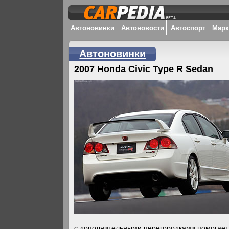
Автоновинки
Автоновости
Автоспорт
Мар
Автоновинки
2007 Honda Civic Type R Sedan
с дополнительными перегородками помогает