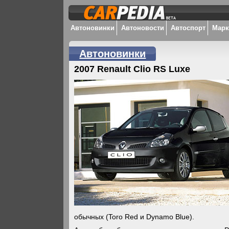
Автоновинки
Автоновости
Автоспорт
Мар
Автоновинки
2007 Renault Clio RS Luxe
обычных (Toro Red и Dynamo Blue).