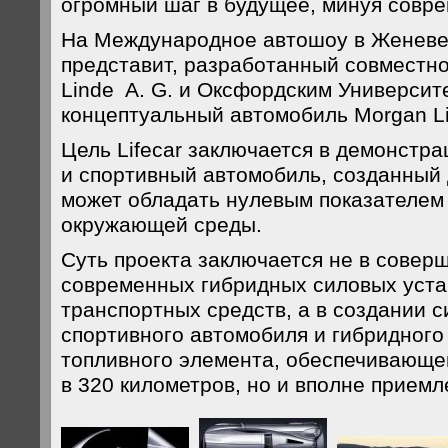
огромный шаг в будущее, минуя совр
На Международное автошоу в Женеве 
представит, разработанный совместно 
Linde A. G. и Оксфордским Университ
концептуальный автомобиль Morgan Li
Цель Lifecar заключается в демонстрац
и спортивный автомобиль, созданный 
может обладать нулевым показателем
окружающей среды.
Суть проекта заключается не в совер
современных гибридных силовых уста
транспортных средств, а в создании с
спортивного автомобиля и гибридного
топливного элемента, обеспечивающег
в 320 километров, но и вполне приемл