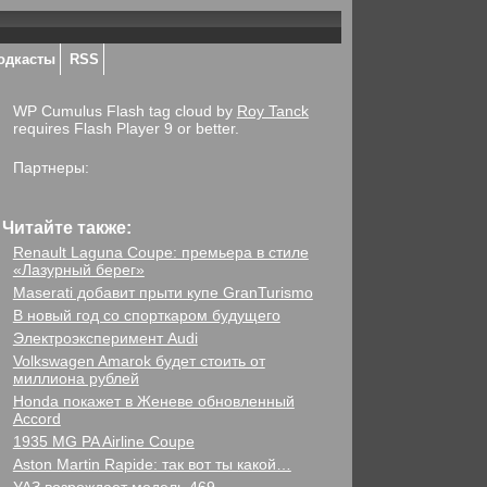
одкасты
RSS
WP Cumulus Flash tag cloud by
Roy Tanck
requires Flash Player 9 or better.
Партнеры:
Читайте также:
Renault Laguna Coupe: премьера в стиле
«Лазурный берег»
Maserati добавит прыти купе GranTurismo
В новый год со спорткаром будущего
Электроэксперимент Audi
Volkswagen Amarok будет стоить от
миллиона рублей
Honda покажет в Женеве обновленный
Accord
1935 MG PA Airline Coupe
Aston Martin Rapide: так вот ты какой…