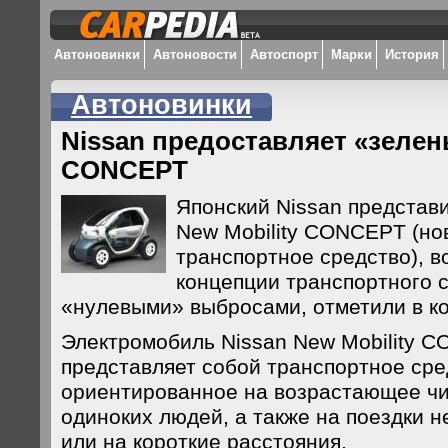
Автоновинки
Автоновости
Автоспорт
Марки
История
Автоновинки
Nissan предоставляет «зелен
CONCEPT
Японский Nissan представ
New Mobility CONCEPT (но
транспортное средство), 
концепции транспортного 
«нулевыми» выбросами, отметили в к
Электромобиль Nissan New Mobility 
представляет собой транспортное сре
ориентированное на возрастающее ч
одиноких людей, а также на поездки 
или на короткие расстояния.