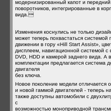
модернизированный капот и передний
поворотников, интегрированные в кор
вида.
Изменения коснулись не только дизайн
может теперь похвастаться системой 
движении в гору «Hill Start Assist», ц
дисплеем, навигационной системой с
DVD, HDD и камерой заднего вида. А 
комплектации предлагается система д
двигателя
без ключа.
Новое поколение модели отличается 
и новой гаммой двигателей - теперь н
также доступны автомобили с двухли
с
возможностью моноприводной трансм