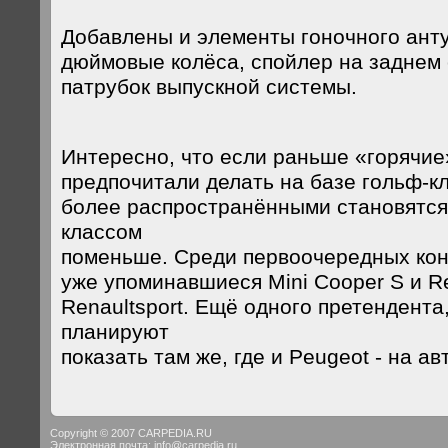
Добавлены и элементы гоночного ант
дюймовые колёса, спойлер на заднем 
патрубок выпускной системы.
Интересно, что если раньше «горячие
предпочитали делать на базе гольф-кл
более распространёнными становятся
классом
поменьше. Среди первоочередных кон
уже упоминавшиеся Mini Cooper S и Re
Renaultsport. Ещё одного претендента
планируют
показать там же, где и Peugeot - на а
Copyright © 2007 CARPEDIA.RU
Электронная почта:
info@carpedia.ru