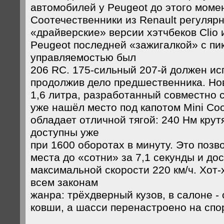
автомобилей у Peugeot до этого моме
Соотечественники из Renault регуляр
«драйверские» версии хэтчбеков Clio 
Peugeot последней «зажигалкой» с пи
управляемостью был
206 RC. 175-сильный 207-й должен ис
продолжив дело предшественника. Но
1,6 литра, разработанный совместно
уже нашёл место под капотом Mini Co
обладает отличной тягой: 240 Нм кру
доступны уже
при 1600 оборотах в минуту. Это позв
места до «сотни» за 7,1 секунды и до
максимальной скорости 220 км/ч. Хот-
всем законам
жанра: трёхдверный кузов, в салоне -
ковши, а шасси перенастроено на спо