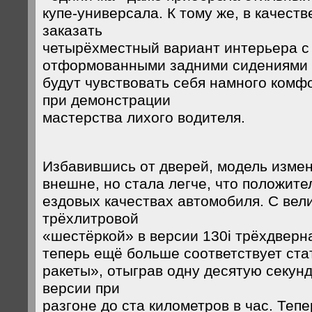
купе-универсала. К тому же, в качест
заказать
четырёхместный вариант интерьера с
отформованными задними сидениями -
будут чувствовать себя намного комф
при демонстрации
мастерства лихого водителя.
Избавившись от дверей, модель измен
внешне, но стала легче, что положите
ездовых качествах автомобиля. С вел
трёхлитровой
«шестёркой» в версии 130i трёхдверн
теперь ещё больше соответствует ста
ракеты», отыграв одну десятую секун
версии при
разгоне до ста километров в час. Теп