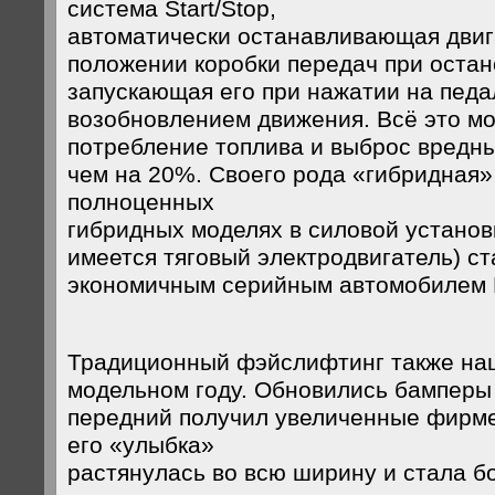
система Start/Stop,
автоматически останавливающая двиг
положении коробки передач при остан
запускающая его при нажатии на педа
возобновлением движения. Всё это мо
потребление топлива и выброс вредн
чем на 20%. Своего рода «гибридная»
полноценных
гибридных моделях в силовой установ
имеется тяговый электродвигатель) с
экономичным серийным автомобилем
Традиционный фэйслифтинг также на
модельном году. Обновились бамперы 
передний получил увеличенные фирме
его «улыбка»
растянулась во всю ширину и стала б