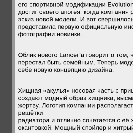
его спортивной модификации Evolutio
достиг своего апогея, когда компания
эскиз новой модели. И вот свершилось,
представила первую официальную и
фотографии новинки.
Облик нового Lancer’а говорит о том,
перестал быть семейным. Теперь мод
себе новую концепцию дизайна.
Хищная «акулья» носовая часть с п
создают модный образ хищника, выс
жертву. Логотип компании располагает
решётки
радиатора и отлично сочетается с её
окантовкой. Мощный спойлер и хитры