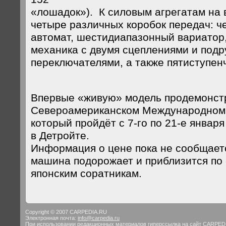
«лошадок»). К силовым агрегатам на
четыре различных коробок передач: ч
автомат, шестидиапазонный вариатор
механика с двумя сцеплениями и под
переключателями, а также пятиступен
Впервые «живую» модель продемонст
Североамериканском Международном 
который пройдёт с 7-го по 21-е январ
в Детройте.
Информация о цене пока не сообщается
машина подорожает и приблизится по 
японским соратникам.
Copyright © 2007 CARPEDIA.RU
Электронная почта:
info@carpedia.ru
При использовании редакционных материалов гиперссылка на сайт CARPED