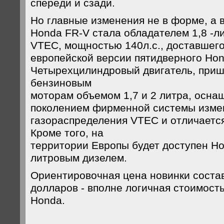
спереди и сзади.
Но главные изменения не в форме, а 
Honda FR-V стала обладателем 1,8 -ли
VTEC, мощностью 140л.с., доставшего
европейской версии пятидверного Hond
Четырехцилиндровый двигатель, при
бензиновым
моторам объемом 1,7 и 2 литра, осна
поколением фирменной системы изме
газораспределения VTEC и отличаетс
Кроме того, на
территории Европы будет доступен Ho
литровым дизелем.
Ориентировочная цена новинки состав
долларов - вполне логичная стоимост
Honda.