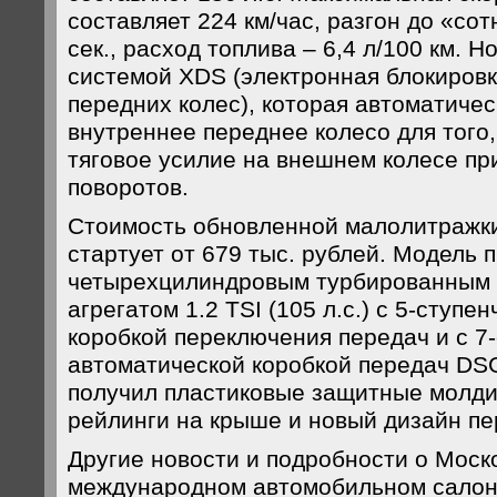
составляет 224 км/час, разгон до «сот
сек., расход топлива – 6,4 л/100 км. 
системой XDS (электронная блокиро
передних колес), которая автоматиче
внутреннее переднее колесо для того,
тяговое усилие на внешнем колесе п
поворотов.
Стоимость обновленной малолитражки
стартует от 679 тыс. рублей. Модель 
четырехцилиндровым турбированным
агрегатом 1.2 TSI (105 л.с.) с 5-ступ
коробкой переключения передач и с 7
автоматической коробкой передач DS
получил пластиковые защитные молди
рейлинги на крыше и новый дизайн пе
Другие новости и подробности о Моск
международном автомобильном салон