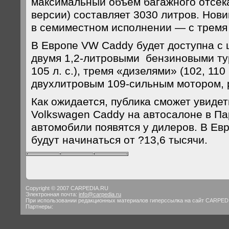
максимальный объем багажного отсека
версии) составляет 3030 литров. Нови
в семиместном исполнении — с тремя
В Европе VW Caddy будет доступна с 
двумя 1,2-литровыми бензиновыми ту
105 л. с.), тремя «дизелями» (102, 110 и
двухлитровым 109-сильным мотором, 
Как ожидается, публика сможет увиде
Volkswagen Caddy на автосалоне в Па
автомобили появятся у дилеров. В Ев
будут начинаться от ?13,6 тысячи.
Copyright © 2007 CARPEDIA.RU
Электронная почта:
info@carpedia.ru
При использовании редакционных материалов гиперссылка на сайт CARPED
Партнеры: