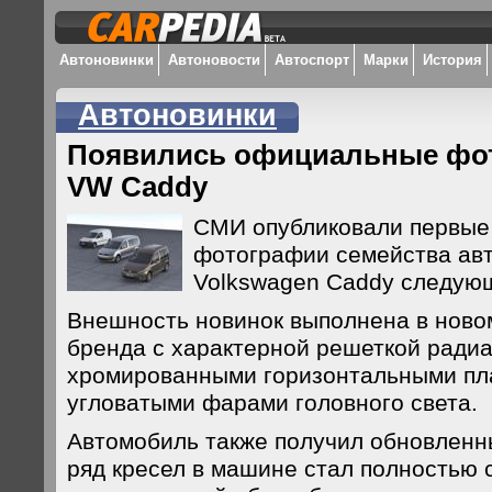
Автоновинки
Автоновости
Автоспорт
Марки
История
Автоновинки
Появились официальные фо
VW Caddy
СМИ опубликовали первы
фотографии семейства ав
Volkswagen Caddy следующ
Внешность новинок выполнена в нов
бренда с характерной решеткой радиа
хромированными горизонтальными пла
угловатыми фарами головного света.
Автомобиль также получил обновленн
ряд кресел в машине стал полностью 