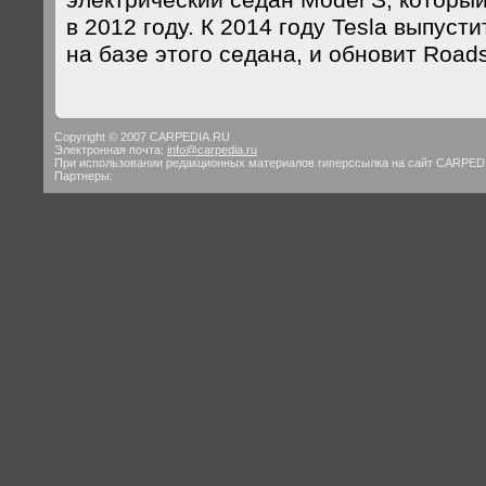
электрический седан Model S, который
в 2012 году. К 2014 году Tesla выпуст
на базе этого седана, и обновит Roads
Copyright © 2007 CARPEDIA.RU
Электронная почта:
info@carpedia.ru
При использовании редакционных материалов гиперссылка на сайт CARPED
Партнеры: