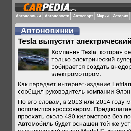
Автоновинки
Автоновости
Автоспорт
Марки
История
Автоновинки
Tesla выпустит электрически
Компания Tesla, которая с
только электрический супе
собирается создать внедо
электромотором.
Как передает интернет-издание Leftla
сообщил руководитель компании Элон
По его словам, в 2013 или 2014 году 
пополнится кроссовером. Предполагае
проехать около 480 километров без п
Автомобиль будет оснащен той же уст