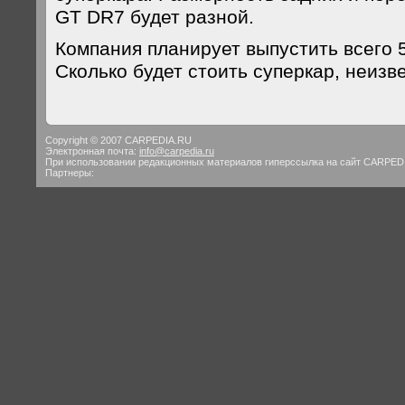
GT DR7 будет разной.
Компания планирует выпустить всего 
Сколько будет стоить суперкар, неизв
Copyright © 2007 CARPEDIA.RU
Электронная почта:
info@carpedia.ru
При использовании редакционных материалов гиперссылка на сайт CARPED
Партнеры: