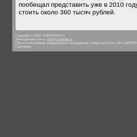
пообещал представить уже в 2010 году
стоить около 360 тысяч рублей.
Copyright © 2007 CARPEDIA.RU
Электронная почта:
info@carpedia.ru
При использовании редакционных материалов гиперссылка на сайт CARPED
Партнеры: