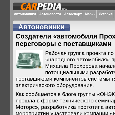
Автоновинки
Автоновости
Автоспорт
Марки
История
Автоновинки
Создатели «автомобиля Прох
переговоры с поставщиками
Рабочая группа проекта п
«народного автомобиля» 
Михаила Прохорова начал
потенциальными разработ
поставщиками компонентов системы т
электрического оборудования.
Как сообщается в блоге группы «ОНЭ
прошла в форме технического семинар
Моторс», разработчика прототипа авт
мероприятии участвовали компании «