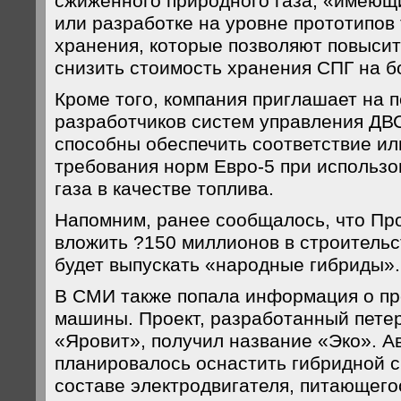
сжиженного природного газа, «имеющ
или разработке на уровне прототипов
хранения, которые позволяют повыси
снизить стоимость хранения СПГ на б
Кроме того, компания приглашает на 
разработчиков систем управления ДВС
способны обеспечить соответствие и
требования норм Евро-5 при использ
газа в качестве топлива.
Напомним, ранее сообщалось, что Пр
вложить ?150 миллионов в строительс
будет выпускать «народные гибриды».
В СМИ также попала информация о пр
машины. Проект, разработанный пете
«Яровит», получил название «Эко». А
планировалось оснастить гибридной с
составе электродвигателя, питающего