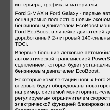
интерьера, графика и материалы.
Ford S-MAX и Ford Galaxy - первые ав
оснащаемые полностью новым эконо
бензиновым двигателем EcoBoost мощн
Ford EcoBoost в линейке двигателей 
доработанный 2-литровый 140-сильный
TDCi.
Впервые большие легковые автомоби
автоматической трансмиссией PowerSh
сцеплением, которая будет устанавлив
бензиновым двигателем EcoBoost.
Некоторые комплектации новых Ford S
впервые будут оборудованы новаторс
например, системой мониторинга «сле
регулируемым ограничителем скорост
электрической функцией блокировки з