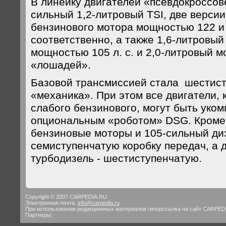
В линейку двигателей «псевдокроссов
сильный 1,2-литровый TSI, две версии
бензинового мотора мощностью 122 и 1
соответственно, а также 1,6-литровый
мощностью 105 л. с. и 2,0-литровый 
«лошадей».
Базовой трансмиссией стала шестис
«механика». При этом все двигатели, 
слабого бензинового, могут быть уком
опциональным «роботом» DSG. Кроме 
бензиновые моторы и 105-сильный ди
семиступенчатую коробку передач, а 
турбодизель - шестиступенчатую.
Copyright © 2007 CARPEDIA.RU
Электронная почта:
info@carpedia.ru
При использовании редакционных материалов гиперссылка на сайт CARPED
Партнеры: