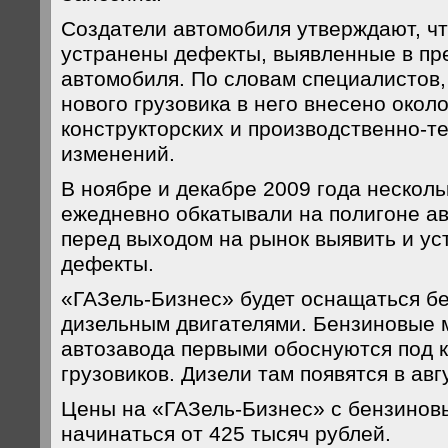
Создатели автомобиля утверждают, чт
устранены дефекты, выявленные в п
автомобиля. По словам специалистов,
нового грузовика в него внесено окол
конструкторских и производственно-т
изменений.
В ноябре и декабре 2009 года нескол
ежедневно обкатывали на полигоне ав
перед выходом на рынок выявить и у
дефекты.
«ГАЗель-Бизнес» будет оснащаться б
дизельным двигателями. Бензиновые 
автозавода первыми обоснуются под 
грузовиков. Дизели там появятся в авг
Цены на «ГАЗель-Бизнес» с бензинов
начинаться от 425 тысяч рублей.