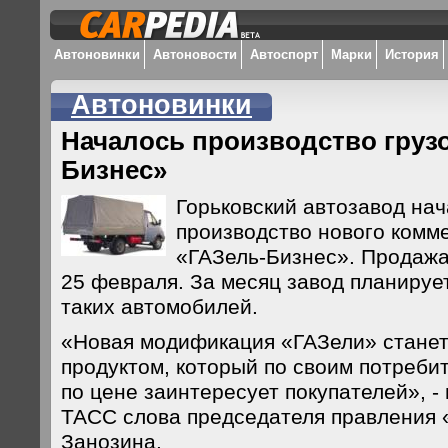
Автоновинки
Автоновости
Автоспорт
Марки
История
Автоновинки
Началось производство груз
Бизнес»
Горьковский автозавод на
производство нового комме
«ГАЗель-Бизнес». Продажа
25 февраля. За месяц завод планируе
таких автомобилей.
«Новая модификация «ГАЗели» стане
продуктом, который по своим потреби
по цене заинтересует покупателей», -
ТАСС слова председателя правления 
Занозина.