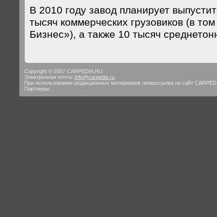
В 2010 году завод планирует выпустит
тысяч коммерческих грузовиков (в том
Бизнес»), а также 10 тысяч среднетон
Copyright © 2007 CARPEDIA.RU
Электронная почта:
info@carpedia.ru
При использовании редакционных материалов гиперссылка на сайт CARPED
Партнеры: