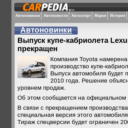
Автоновинки
Автоновости
Автоспорт
Марки
История
Автоновинки
Выпуск купе-кабриолета Lexu
прекращен
Компания Toyota намерена
производство купе-кабрио
Выпуск автомобиля будет 
2010 года. Решение объяс
уровнем продаж.
Об этом сообщается на официальном 
В связи с прекращением производств
специальная версия этого автомобиля 
Тираж спецверсии будет ограничен 20