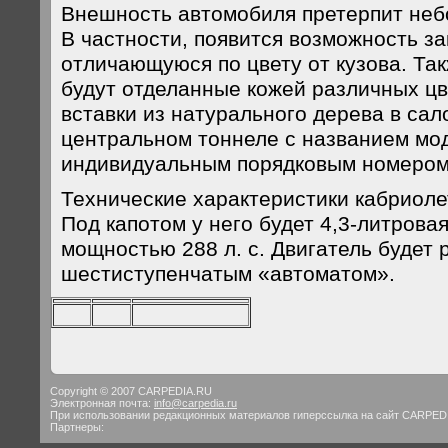
Внешность автомобиля претерпит неб
В частности, появится возможность за
отличающуюся по цвету от кузова. Та
будут отделанные кожей различных цв
вставки из натурального дерева в сал
центральном тоннеле с названием мо
индивидуальным порядковым номером
Технические характеристики кабриоле
Под капотом у него будет 4,3-литрова
мощностью 288 л. с. Двигатель будет 
шестиступенчатым «автоматом».
Copyright © 2007 CARPEDIA.RU
Электронная почта:
info@carpedia.ru
При использовании редакционных материалов гиперссылка на сайт CARPED
Партнеры: