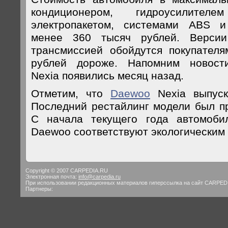
кондиционером, гидроусилите
электропакетом, системами ABS 
менее 360 тысяч рублей. Версии
трансмиссией обойдутся покупател
рублей дороже. Напомним новос
Nexia появились месяц назад.
Отметим, что
Daewoo
Nexia выпуск
Последний рестайлинг модели был пр
С начала текущего года автомоби
Daewoo соответствуют экологическим
Copyright © 2007 CARPEDIA.RU
Электронная почта:
info@carpedia.ru
При использовании редакционных материалов гиперссылка на сайт CARPED
Партнеры: