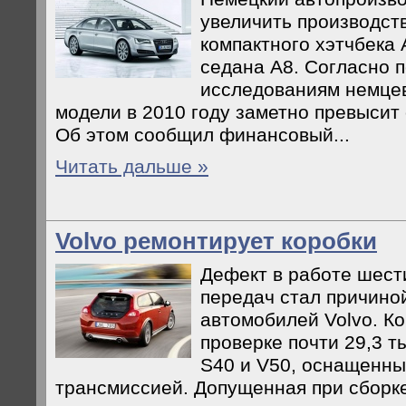
увеличить производств
компактного хэтчбека 
седана A8. Согласно 
исследованиям немцев
модели в 2010 году заметно превысит
Об этом сообщил финансовый...
Читать дальше »
Volvo ремонтирует коробки
Дефект в работе шест
передач стал причино
автомобилей Volvo. К
проверке почти 29,3 т
S40 и V50, оснащенны
трансмиссией. Допущенная при сборк