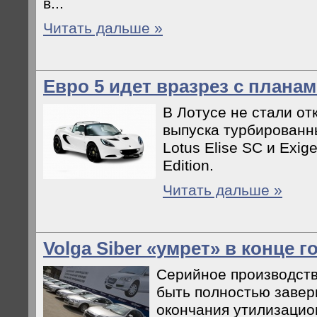
в...
Читать дальше »
Евро 5 идет вразрез с планам
В Лотусе не стали от
выпуска турбированн
Lotus Elise SC и Exig
Edition.
Читать дальше »
Volga Siber «умрет» в конце г
Серийное производств
быть полностью заве
окончания утилизацион