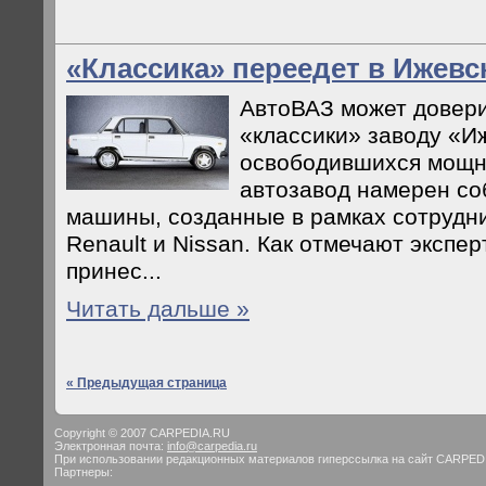
«Классика» переедет в Ижевс
АвтоВАЗ может довери
«классики» заводу «И
освободившихся мощн
автозавод намерен со
машины, созданные в рамках сотрудн
Renault и Nissan. Как отмечают экспе
принес...
Читать дальше »
« Предыдущая страница
Copyright © 2007 CARPEDIA.RU
Электронная почта:
info@carpedia.ru
При использовании редакционных материалов гиперссылка на сайт CARPED
Партнеры: