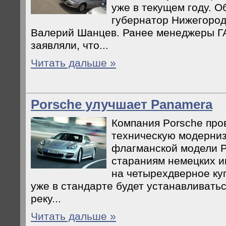
уже в текущем году. 
губернатор Нижегород
Валерий Шанцев. Ранее менеджеры ГА
заявляли, что...
Читать дальше »
Porsche улучшает Panamera
Компания Porsche про
техническую модерни
флагманской модели 
стараниям немецких и
на четырехдверное ку
уже в стандарте будет устанавливать
реку...
Читать дальше »