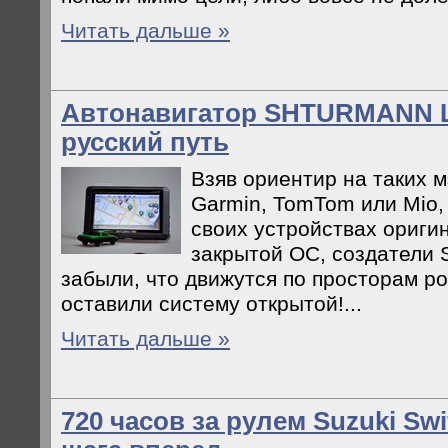
Читать дальше »
Автонавигатор SHTURMANN L
русский путь
Взяв ориентир на таких м
Garmin, TomTom или Mio
своих устройствах ориги
закрытой ОС, создател
забыли, что движутся по просторам ро
оставили систему открытой!...
Читать дальше »
720 часов за рулем Suzuki Swi