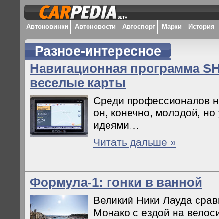
Автоновинки
Автоновости
Автоспорт
Марки
История
Разное-интересное
Навигационная программа 
веселые карты
Среди профессионалов н
он, конечно, молодой, но
идеями…
Читать дальше »
Формула-1: гонки в ванной
Великий Ники Лауда срав
Монако с ездой на велос