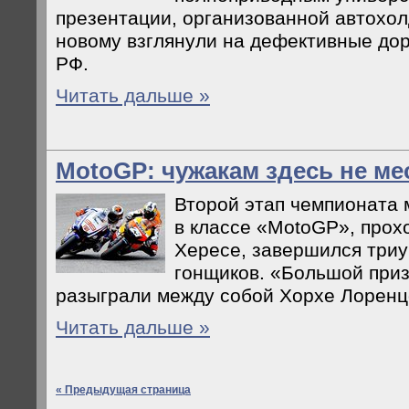
презентации, организованной автохол
новому взглянули на дефективные до
РФ.
Читать дальше »
MotoGP: чужакам здесь не ме
Второй этап чемпионата 
в классе «MotoGP», прох
Хересе, завершился три
гонщиков. «Большой при
разыграли между собой Хорхе Лоренц
Читать дальше »
« Предыдущая страница