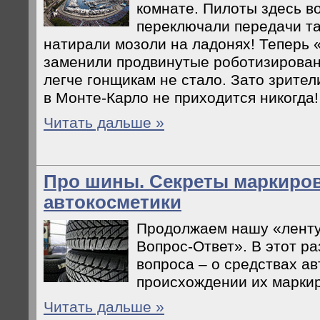
комнате. Пилоты здесь в
переключали передачи та
натирали мозоли на ладонях! Теперь 
заменили продвинутые роботизирован
легче гонщикам не стало. Зато зрител
в Монте-Карло не приходится никогда!
Читать дальше »
Про шины. Секреты маркиров
автокосметики
Продолжаем нашу «ленту
Вопрос-Ответ». В этот р
вопроса – о средствах а
происхождении их маркир
Читать дальше »