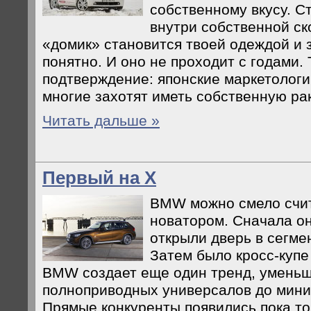
собственному вкусу. С
внутри собственной ск
«домик» становится твоей одеждой и 
понятно. И оно не проходит с годами. 
подтверждение: японские маркетологи
многие захотят иметь собственную ра
Читать дальше »
Первый на Х
BMW можно смело счит
новатором. Сначала о
открыли дверь в сегме
Затем было кросс-купе 
BMW создает еще один тренд, уменьш
полноприводных универсалов до мини
Прямые конкуренты появились пока то