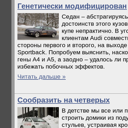
Генетически модифицирован
Седан – абстрагируясь
достоинств этого кузов
купе непрактично. В у
клиентам Audi совмес
стороны первого и второго, на выход
Sportback. Попробуем выяснить, наск
гены A4 и A5, а заодно – удалось ли 
избежать побочных эффектов.
Читать дальше »
Сообразить на четверых
В детстве мы все или 
строить домики из под
стульев, устраивая к