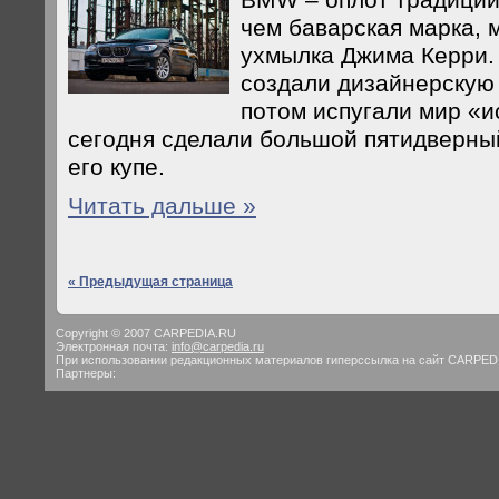
BMW – оплот традиций
чем баварская марка, 
ухмылка Джима Керри.
создали дизайнерскую 
потом испугали мир «и
сегодня сделали большой пятидверный
его купе.
Читать дальше »
« Предыдущая страница
Copyright © 2007 CARPEDIA.RU
Электронная почта:
info@carpedia.ru
При использовании редакционных материалов гиперссылка на сайт CARPED
Партнеры: