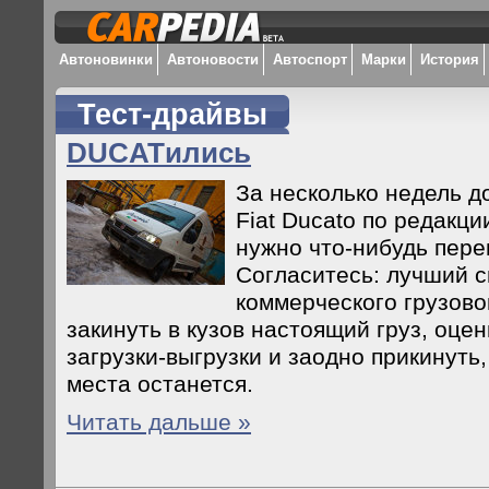
Автоновинки
Автоновости
Автоспорт
Марки
История
Тест-драйвы
DUCATились
За несколько недель до
Fiat Ducato по редакци
нужно что-нибудь пере
Согласитесь: лучший с
коммерческого грузово
закинуть в кузов настоящий груз, оцен
загрузки-выгрузки и заодно прикинуть,
места останется.
Читать дальше »