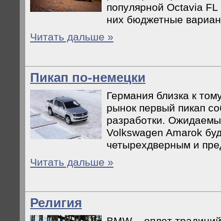
популярной Octavia FL
них бюджетные вариан
Читать дальше »
Пикап по-немецки
Германия близка к том
рынок первый пикап с
разработки. Ожидаемый
Volkswagen Amarok бу
четырехдверным и пре
Читать дальше »
Религия