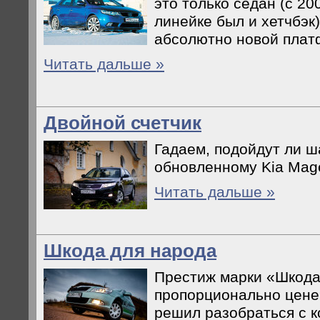
это только седан (с 20
линейке был и хетчбэк
абсолютно новой плат
Читать дальше »
Двойной счетчик
Гадаем, подойдут ли 
обновленному Kia Mage
Читать дальше »
Шкода для народа
Престиж марки «Шкода
пропорционально цене
решил разобраться с 