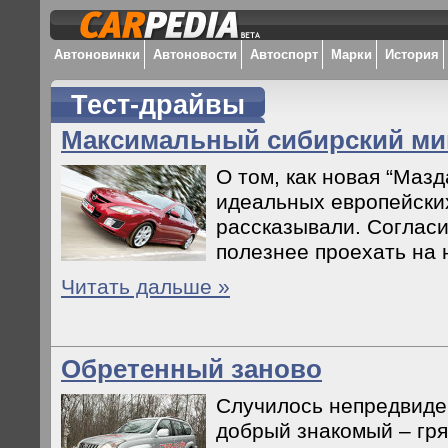
Автоновинки
Автоновости
Автоспорт
Марки
История
Тест-драйвы
Максимальный сибирский м
О том, как новая “Мазд
идеальных европейски
рассказывали. Согласи
полезнее проехать на н
Читать дальше »
Обретенный заново
Случилось непредвиде
добрый знакомый – гр