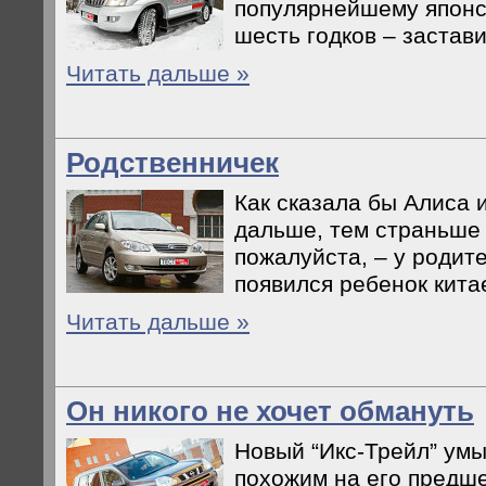
популярнейшему японс
шесть годков – заставил
Читать дальше »
Родственничек
Как сказала бы Алиса и
дальше, тем страньше 
пожалуйста, – у родит
появился ребенок китае
Читать дальше »
Он никого не хочет обмануть
Новый “Икс-Трейл” ум
похожим на его предше