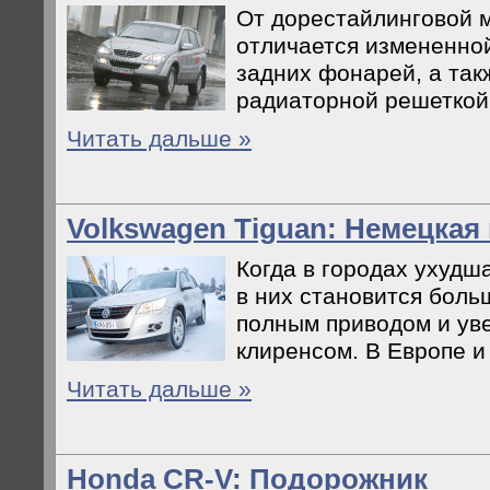
От дорестайлинговой 
отличается измененно
задних фонарей, а так
радиаторной решеткой 
Читать дальше »
Volkswagen Tiguan: Немецкая
Когда в городах ухудша
в них становится боль
полным приводом и ув
клиренсом. В Европе и 
Читать дальше »
Honda CR-V: Подорожник