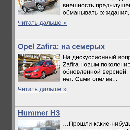
внешность предыдуще
обманывать ожидания, т
Читать дальше »
Opel Zafira: на семерых
На дискуссионный вопр
Zafira новым поколени
обновленной версией, 
нет. Сами опелев...
Читать дальше »
Hummer H3
…Прошли какие-нибудь 