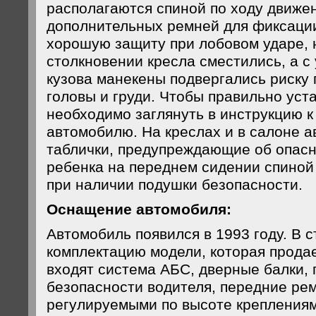
располагаются спиной по ходу движе
дополнительных ремней для фиксаци
хорошую защиту при лобовом ударе, 
столкновении кресла сместились, а 
кузова манекены подвергались риску 
головы и груди. Чтобы правильно уст
необходимо заглянуть в инструкцию к 
автомобилю. На креслах и в салоне 
таблички, предупреждающие об опас
ребенка на переднем сидении спиной
при наличии подушки безопасности.
Оснащение автомобиля:
Автомобиль появился в 1993 году. В 
комплектацию модели, которая продае
входят система АБС, дверные балки,
безопасности водителя, передние ре
регулируемыми по высоте крепления