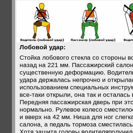
Лобовой удар:
Стойка лобового стекла со стороны в
назад на 221 мм. Пассажирский сало
существенную деформацию. Водитель
удара держалась непрочно и открылас
использованием специальных инструм
все-таки открыли, она так и осталась 
Передняя пассажирская дверь при эт
нормально. Рулевое колесо сместило
и вверх на 42 мм. Ниша для ног слегк
салона, а педаль тормоза сместилась
Хотя защита головы водителяполучил