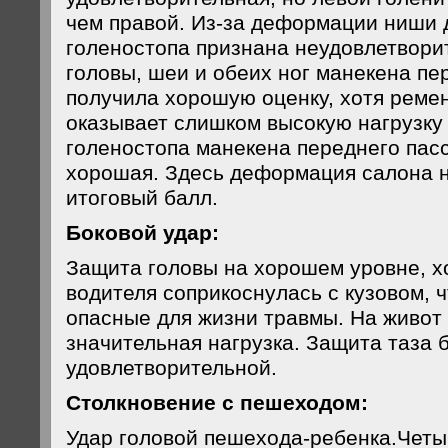
чем правой. Из-за деформации ниши 
голеностопа признана неудовлетвори
головы, шеи и обеих ног манекена пе
получила хорошую оценку, хотя реме
оказывает слишком высокую нагрузку 
голеностопа манекена переднего пас
хорошая. Здесь деформация салона н
итоговый балл.
Боковой удар:
Защита головы на хорошем уровне, х
водителя соприкоснулась с кузовом, 
опасные для жизни травмы. На живот
значительная нагрузка. Защита таза 
удовлетворительной.
Столкновение с пешеходом:
Удар головой пешехода-ребенка.Четы