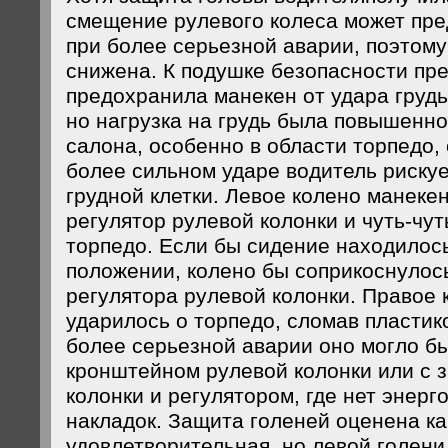
смещение рулевого колеса может пре
при более серьезной аварии, поэтом
снижена. К подушке безопасности пре
предохранила манекен от удара грудь
но нагрузка на грудь была повышенн
салона, особенно в области торпедо, 
более сильном ударе водитель рискуе
грудной клетки. Левое колено манекен
регулятор рулевой колонки и чуть-чут
торпедо. Если бы сидение находилось
положении, колено бы соприкоснулос
регулятора рулевой колонки. Правое 
ударилось о торпедо, сломав пластик
более серьезной аварии оно могло бы
кронштейном рулевой колонки или с 
колонки и регулятором, где нет энер
накладок. Защита голеней оценена ка
удовлетворительная, но левой голени