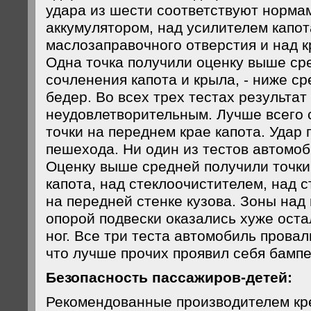
удара из шести соответствуют нормам
аккумулятором, над усилителем капот
маслозаправочного отверстия и над 
Одна точка получили оценку выше сре
сочленения капота и крыла, - ниже с
бедер. Во всех трех тестах результат
неудовлетворительным. Лучше всего 
точки на переднем крае капота. Удар 
пешехода. Ни один из тестов автомоб
Оценку выше средней получили точки
капота, над стеклоочистителем, над 
на передней стенке кузова. Зоны над 
опорой подвески оказались хуже оста
ног. Все три теста автомобиль провал
что лучше прочих проявил себя бампе
Безопасность пассажиров-детей:
Рекомендованные производителем кр