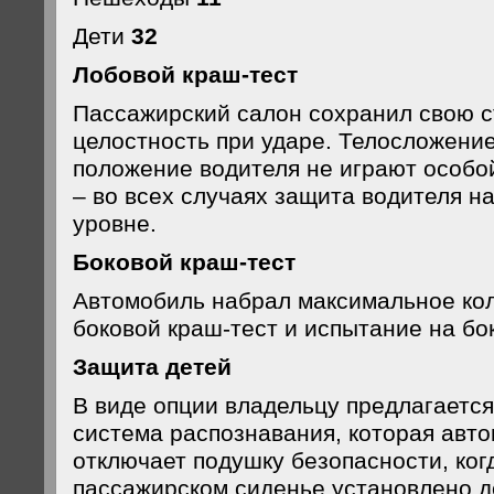
Дети
32
Лобовой краш-тест
Пассажирский салон сохранил свою 
целостность при ударе. Телосложение
положение водителя не играют особо
– во всех случаях защита водителя н
уровне.
Боковой краш-тест
Автомобиль набрал максимальное кол
боковой краш-тест и испытание на бок
Защита детей
В виде опции владельцу предлагаетс
система распознавания, которая авт
отключает подушку безопасности, ког
пассажирском сиденье установлено де