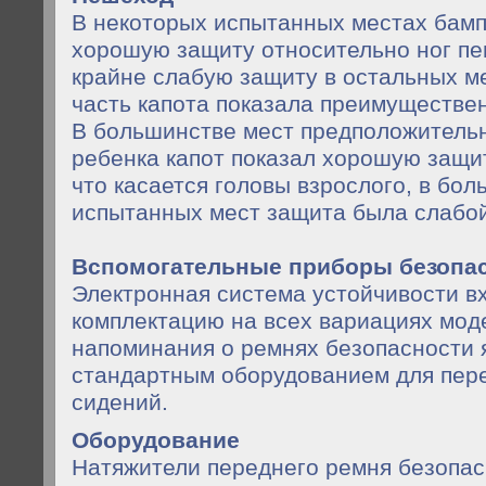
В некоторых испытанных местах бамп
хорошую защиту относительно ног пе
крайне слабую защиту в остальных м
часть капота показала преимуществе
В большинстве мест предположительн
ребенка капот показал хорошую защит
что касается головы взрослого, в бо
испытанных мест защита была слабой
Вспомогательные приборы
безопа
Электронная система устойчивости в
комплектацию на всех вариациях мод
напоминания о ремнях безопасности 
стандартным оборудованием для пере
сидений.
Оборудование
Натяжители переднего ремня безоп