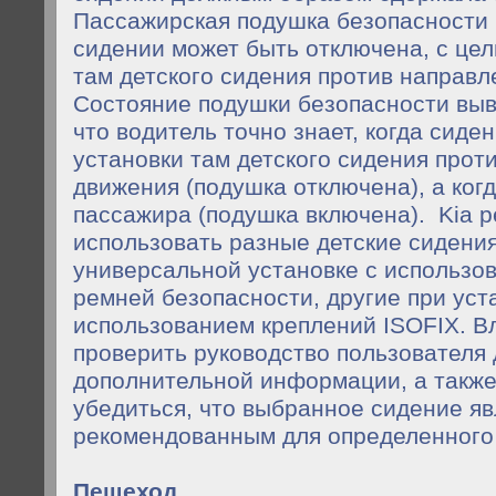
Пассажирская подушка
безопасности
сидении может быть отключена, с це
там детского сидения против направл
Состояние подушки безопасности выво
что водитель точно знает, когда сиде
установки там детского сидения прот
движения (подушка отключена), а когд
пассажира (подушка включена). Kia 
использовать разные детские сидения
универсальной установке с использо
ремней безопасности, другие при уст
использованием креплений ISOFIX. В
проверить руководство пользователя
дополнительной информации, а также 
убедиться, что выбранное сидение яв
рекомендованным для определенного 
Пешеход