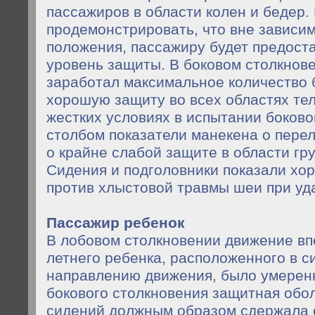
пассажиров в области колен и бедер. 
продемонстрировать, что вне зависим
положения, пассажиру будет предост
уровень защиты. В боковом столкнов
заработал максимальное количество 
хорошую защиту во всех областях те
жестких условиях в испытании боково
столбом показатели манекена о пере
о крайне слабой защите в области гру
Сидения и подголовники показали хо
против хлыстовой травмы шеи при уд
Пассажир ребенок
В лобовом столкновении движение вп
летнего ребенка, расположенного в с
направлению движения, было умерен
бокового столкновения защитная обол
сидений должным образом сдержала 