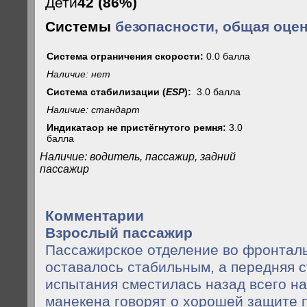
Дети
42 (86%)
Системы
безопасности, общая оцен
Система ограничения скорости:
0.0 балла
Наличие: нет
Система стабилизации (
ESP
):
3.0 балла
Наличие: стандарт
Индикатаор не пристёгнутого ремня:
3.0
балла
Наличие: водитель, пассажир, задний
пассажир
Комментарии
Взрослый пассажир
Пассажирское отделение во фронтал
оставалось стабильным, а передняя с
испытания сместилась назад всего на
манекена говорят о хорошей защите 