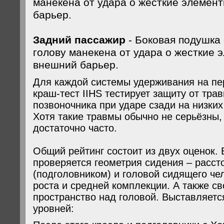
манекена от удара о жесткие элемен
барьер.
Задний пассажир
- Боковая подушка
голову манекена от удара о жесткие 
внешний барьер.
Для каждой системы удерживания на п
краш-тест IIHS тестирует защиту от тра
позвоночника при ударе сзади на низких
Хотя такие травмы обычно не серьёзны,
достаточно часто.
Общий рейтинг состоит из двух оценок. 
проверяется геометрия сидения – расс
(подголовником) и головой сидящего че
роста и средней комплекции. А также с
пространство над головой. Выставляетс
уровней: