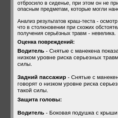
отбросило в сиденье, при этом он не пр
опасным предметам, которые могли нан
Анализ результатов краш-теста - осмотр
что в столкновении при схожих обстояте
получения серьёзных травм - невелика.
Оценка повреждений:
Водитель
- Снятые с манекена показа
низком уровне риска серьезных травм
силы.
Задний пассажир
- Снятые с манеке
говорят о низком уровне риска серье
такой силы.
Защита головы:
Водитель
- Боковая подушка с крыши