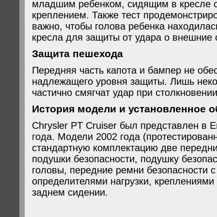
младшим ребенком, сидящим в кресле 
креплением. Также тест продемонстриро
важно, чтобы голова ребенка находилас
кресла для защиты от удара о внешние 
Защита пешехода
Передняя часть капота и бампер не обе
надлежащего уровня защиты. Лишь неко
частично смягчат удар при столкновени
История модели и установленное 
Chrysler PT Cruiser был представлен в 
года. Модели 2002 года (протестирован
стандартную комплектацию две передни
подушки безопасности, подушку безопа
головы, передние ремни безопасности 
определителями нагрузки, креплениями
заднем сидении.