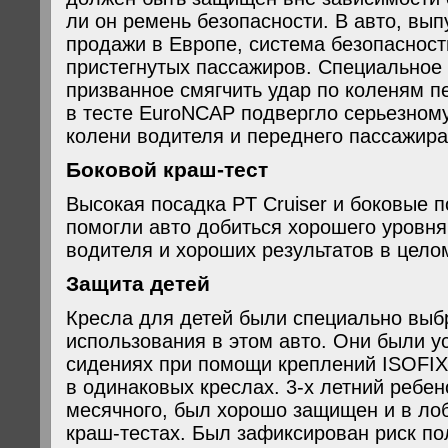
ли он ремень безопасности. В авто, вы
продажи в Европе, система безопасност
пристегнутых пассажиров. Специальное
призванное смягчить удар по коленям п
в тесте EuroNCAP подвергло серьезному
колени водителя и переднего пассажира
Боковой краш-тест
Высокая посадка PT Cruiser и боковые 
помогли авто добиться хорошего уровня
водителя и хороших результатов в целом
Защита детей
Кресла для детей были специально выб
использования в этом авто. Они были у
сидениях при помощи креплений ISOFIX
в одинаковых креслах. 3-х летний ребено
месячного, был хорошо защищен и в лоб
краш-тестах. Был зафиксирован риск п