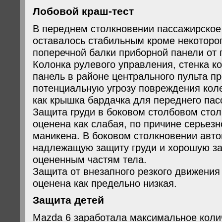
Лобовой краш-тест
В переднем столкновении пассажирское
оставалось стабильным кроме некоторо
поперечной балки приборной панели от 
Колонка рулевого управления, стенка к
панель в районе центрального пульта п
потенциальную угрозу повреждения коле
как крышка бардачка для переднего пас
Защита груди в боковом столбовом сто
оценена как слабая, по причине серьезн
маникена. В боковом столкновении авт
надлежащую защиту груди и хорошую з
оцененным частям тела.
Защита от внезапного резкого движения
оценена как предельно низкая.
Защита детей
Mazda 6 заработала максимальное колич