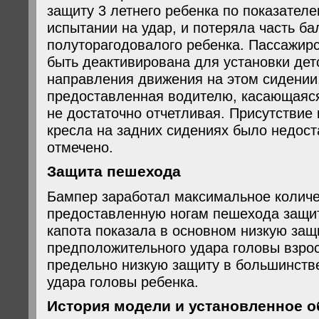
защиту 3 летнего ребенка по показател
испытании на удар, и потеряла часть ба
полуторагодовалого ребенка. Пассажир
быть деактивирована для установки дет
направления движения на этом сидени
предоставленная водителю, касающаяс
не достаточно отчетливая. Присутствие 
кресла на задних сидениях было недост
отмечено.
Защита пешехода
Бампер заработал максимальное количе
предоставленную ногам пешехода защит
капота показала в основном низкую защ
предположительного удара головы взро
предельно низкую защиту в большинств
удара головы ребенка.
История модели и установленное 