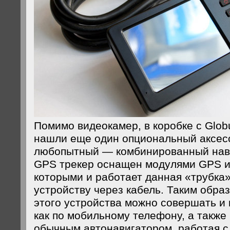
Помимо видеокамер, в коробке с Glo
нашли еще один опциональный аксес
любопытный — комбинированный нав
GPS трекер оснащен модулями GPS 
которыми и работает данная «трубка»
устройству через кабель. Таким обра
этого устройства можно совершать и
как по мобильному телефону, а также 
обычным автонавигатором, работая с