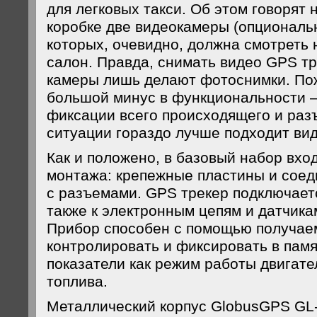
для легковых такси. Об этом говорят
коробке две видеокамеры (опциональн
которых, очевидно, должна смотреть н
салон. Правда, снимать видео GPS тр
камеры лишь делают фотоснимки. По
большой минус в функциональности 
фиксации всего происходящего и раз
ситуации гораздо лучше подходит вид
Как и положено, в базовый набор вхо
монтажа: крепежные пластины и сое
с разъемами. GPS трекер подключаетс
также к электронным цепям и датчика
Прибор способен с помощью получае
контролировать и фиксировать в памя
показатели как режим работы двигате
топлива.
Металлический корпус GlobusGPS GL