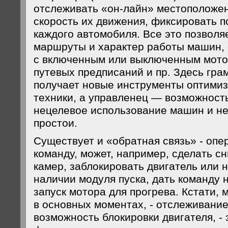
отслеживать «он-лайн» местоположе
скорость их движения, фиксировать п
каждого автомобиля. Все это позволя
маршруты и характер работы машин, 
с включенным или выключенным мото
путевых предписаний и пр. Здесь гра
получает новые инструменты оптими
техники, а управленец — возможност
нецелевое использование машин и н
простои.
Существует и «обратная связь» - опе
команду, может, например, сделать с
камер, заблокировать двигатель или н
наличии модуля пуска, дать команду
запуск мотора для прогрева. Кстати, 
в основных моментах, - отслеживани
возможность блокировки двигателя, - 