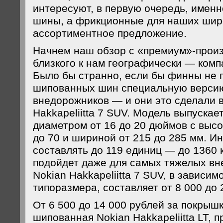
интересуют, в первую очередь, имен
шины, а фрикционные для наших широ
ассортиментное предложение.
Начнем наш обзор с «премиум»-прои
близкого к нам географически — ком
Было бы странно, если бы финны не 
шипованных шин специальную версию
внедорожников — и они это сделали в
Hakkapeliitta 7 SUV. Модель выпускае
диаметром от 16 до 20 дюймов с высо
до 70 и шириной от 215 до 285 мм. И
составлять до 119 единиц — до 1360 к
подойдет даже для самых тяжелых вн
Nokian Hakkapeliitta 7 SUV, в зависим
типоразмера, составляет от 8 000 до 
От 6 500 до 14 000 рублей за покрыш
шипованная Nokian Hakkapeliitta LT, 