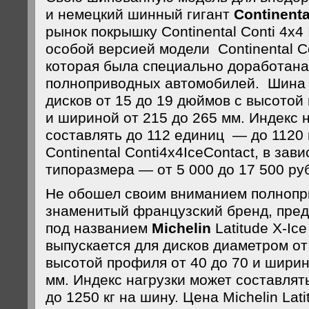
и немецкий шинный гигант
Continent
рынок покрышку Continental Conti 4x4
особой версией модели Continental Co
которая была специально доработана
полноприводных автомобилей. Шина 
дисков от 15 до 19 дюймов с высотой
и шириной от 215 до 265 мм. Индекс 
составлять до 112 единиц — до 1120 
Continental Conti4x4IceContact, в зав
типоразмера — от 5 000 до 17 500 ру
Не обошел своим вниманием полнопр
знаменитый французский бренд, пре
под названием
Michelin
Latitude X-Ice
выпускается для дисков диаметром от
высотой профиля от 40 до 70 и ширин
мм. Индекс нагрузки может составля
до 1250 кг на шину. Цена Michelin Latit