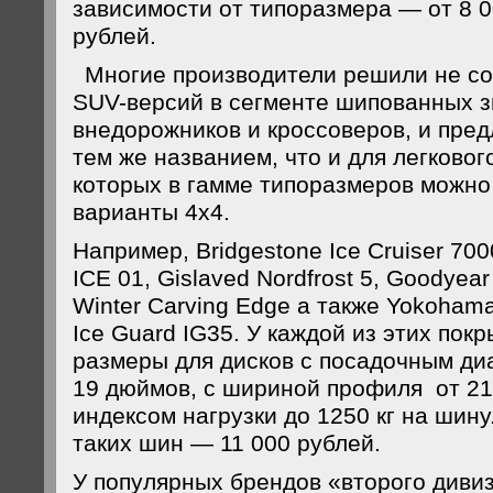
зависимости от типоразмера — от 8 0
рублей.
Многие производители решили не со
SUV-версий в сегменте шипованных 
внедорожников и кроссоверов, и пред
тем же названием, что и для легковог
которых в гамме типоразмеров можно
варианты 4x4.
Например, Bridgestone Ice Cruiser 700
ICE 01, Gislaved Nordfrost 5, Goodyear U
Winter Carving Edge а также Yokoha
Ice Guard IG35. У каждой из этих по
размеры для дисков с посадочным диа
19 дюймов, с шириной профиля от 21
индексом нагрузки до 1250 кг на шину
таких шин — 11 000 рублей.
У популярных брендов «второго диви