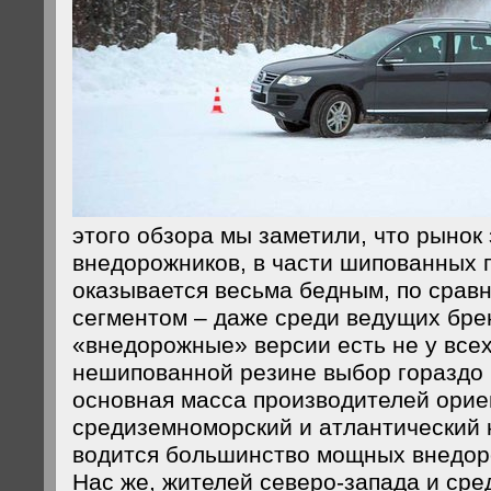
этого обзора мы заметили, что рынок
внедорожников, в части шипованных 
оказывается весьма бедным, по срав
сегментом – даже среди ведущих бре
«внедорожные» версии есть не у всех
нешипованной резине выбор гораздо 
основная масса производителей орие
средиземноморский и атлантический к
водится большинство мощных внедоро
Нас же, жителей северо-запада и ср