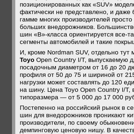
позиционированных как «SUV» моде
фактически не представлено, и даже 
гамме многих производителей просто
больших внедорожников. Большинств
шин «В»-класса ориентируется все-т
сегменты автомобилей и такие покрыш
И, кроме Nordman SUV, отдельно тут 
Toyo
Open Country I/T, выпускаемую д
посадочным диаметром от 16 до 20 д
профиля от 50 до 75 и шириной от 21
нагрузки может составлять до 120 ед
на шину. Цена Toyo Open Country I/T,
типоразмера — от 5 000 до 17 000 ру
Постепенно на российский рынок в с
шин для внедорожников проникают ки
производители, по своему обыкновен
демпинговую ценовую нишу. В качест