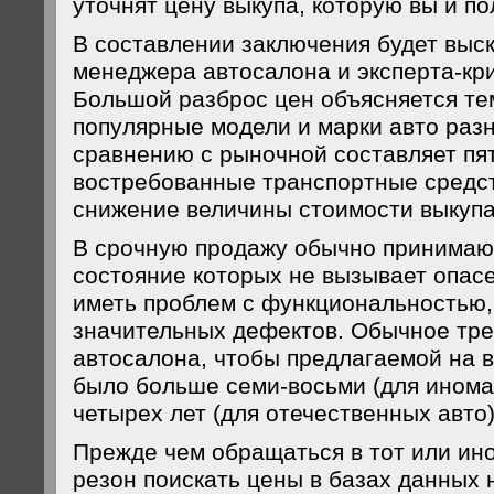
уточнят цену выкупа, которую вы и по
В составлении заключения будет выс
менеджера автосалона и эксперта-кр
Большой разброс цен объясняется тем
популярные модели и марки авто разн
сравнению с рыночной составляет пя
востребованные транспортные средс
снижение величины стоимости выкупа
В срочную продажу обычно принимаю
состояние которых не вызывает опас
иметь проблем с функциональностью, 
значительных дефектов. Обычное тр
автосалона, чтобы предлагаемой на 
было больше семи-восьми (для иномар
четырех лет (для отечественных авто)
Прежде чем обращаться в тот или ино
резон поискать цены в базах данных 