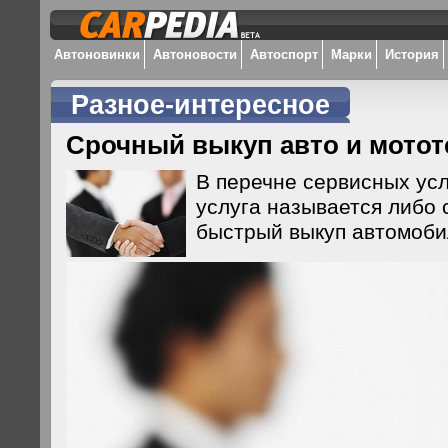
Автоновинки
Автоновости
Автоспорт
Марки
История
Разное-интересное
Срочный выкуп авто и мотот
В перечне сервисных усл
услуга называется либо 
быстрый выкуп автомоби