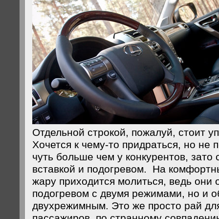
Отдельной строкой, пожалуй, стоит у
Хочется к чему-то придраться, но не 
чуть больше чем у конкурентов, зато
вставкой и подогревом. На комфортн
жару приходится молиться, ведь они
подогревом с двумя режимами, но и о
двухрежимным. Это же просто рай дл
пассажиров, по странному совпадени