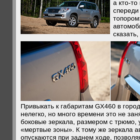
а кто-то
спереди
топором
автомоб
сказать
Привыкать к габаритам GX460 в горо
нелегко, но много времени это не за
боковые зеркала, размером с трюмо, 
«мертвые зоны». К тому же зеркала 
опускаются при заднем ходе, позволя