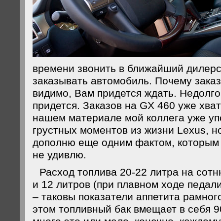
времени звонить в ближайший дилерс
заказывать автомобиль. Почему зака
видимо, Вам придется ждать. Недолго
придется. Заказов на GX 460 уже хва
нашем материале мой коллега уже уп
грустных моментов из жизни Lexus, н
дополню еще одним фактом, которым 
не удивлю.
Расход топлива 20-22 литра на сотн
и 12 литров (при плавном ходе педали
– таковы показатели аппетита рамног
этом топливный бак вмещает в себя 9