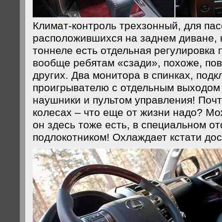
Климат-контроль трехзонный, для па
расположившихся на заднем диване, 
тоннеле есть отдельная регулировка 
вообще ребятам «сзади», похоже, по
других. Два монитора в спинках, подк
проигрывателю с отдельным выходом 
наушники и пультом управления! Почт
колесах – что еще от жизни надо? М
он здесь тоже есть, в специальном от
подлокотником! Охлаждает кстати дос