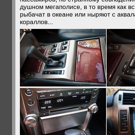
душном мегаполисе, в то время как в
рыбачат в океане или ныряют с аквал
кораллов...