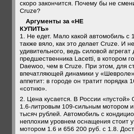
скоро закончится. Почему бы не смен
Cruze?
Аргументы за «НЕ
КУПИ
1. Не едет. Мало какой автомобиль с 
также вяло, как это делает Cruze. И н
удивительного, ведь силовой агрегат 
предшественника Lacetti, в котором г
Daewoo, чем в Cruze. При этом, для с
впечатляющей динамики у «Шевроле»
аппетит: в городе он тратит порядка 
«сотню».
2. Цена кусается. В России «пустой» C
1.6-литровым 109-сильным мотором и
тысяч рублей. Автомобиль с кондици
неплохим уровнем оснащения стоит уж
мотором 1.6 и 656 200 руб. с 1.8. До