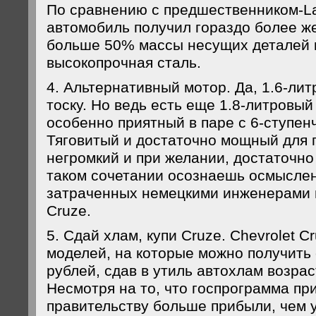
По сравнению с предшественником-La
автомобиль получил гораздо более же
больше 50% массы несущих деталей 
высокопрочная сталь.
4. Альтернативный мотор. Да, 1.6-лит
тоску. Но ведь есть еще 1.8-литровый
особенно приятный в паре с 6-ступе
Тяговитый и достаточно мощный для г
негромкий и при желании, достаточно
таком сочетании осознаешь осмыслен
затраченных немецкими инженерами 
Cruze.
5. Сдай хлам, купи Cruze. Chevrolet C
моделей, на которые можно получить 
рублей, сдав в утиль автохлам возрас
Несмотря на то, что госпрограмма пр
правительству больше прибыли, чем 