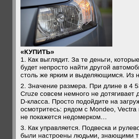
«КУП
1. Как выглядит. За те деньги, которы
будет непросто найти другой автомоб
столь же ярким и выделяющимся. Из н
2. Значение размера. При длине в 4 
Cruze совсем немного не дотягивает 
D-класса. Просто подойдите на загру
осмотритесь: рядом с Mondeo, Vectra
не покажется недомерком…
3. Как управляется. Подвеска и руле
были настроены людьми, знающими то