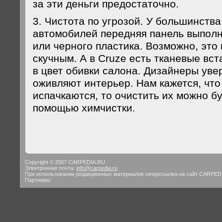
за эти деньги предостаточно.
3. Чистота по угрозой. У большинств
автомобилей передняя панель выполн
или черного пластика. Возможно, это 
скучным. А в Cruze есть тканевые встав
в цвет обивки салона. Дизайнеры уве
оживляют интерьер. Нам кажется, что
испачкаются, то очистить их можно бу
помощью химчистки.
Copyright © 2007 CARPEDIA.RU
Электронная почта:
info@carpedia.ru
При использовании редакционных материалов гиперссылка на сайт CARPED
Партнеры: