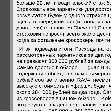
больше 22 лет и водительский стаж б
Страховать все паркетники для досто
результатов будем у одного страхов
здесь, в очередной раз (и снова из-
двигателя) становится Chevrolet Capti
страховки попросят всего около десят
когда за остальные кроссоверы почти 
Итак, подведём итоги. Расходы на к
рассмотренных паркетников за два го
не превысят 300 000 рублей за кажды
Самые дорогие в обзоре – Tiguan и 4
содержание обойдётся вам примерно 
рублей соответственно. RAV4, несмо
высокую стоимость и «фарш», будет 
около 284 000 рублей за два года. 
из кроссоверов в нашем обзоре – Kole
потребуют с владельцев сравнительн
остальные – 260 000 и 261 000 рубле