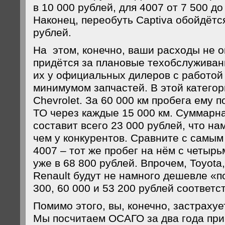
в 10 000 рублей, для 4007 от 7 500 до
Наконец, переобуть Captiva обойдётся
рублей.
На этом, конечно, ваши расходы не 
придётся за плановые техобслуживан
их у официальных дилеров с работой
минимумом запчастей. В этой категор
Chevrolet. За 60 000 км пробега ему 
ТО через каждые 15 000 км. Суммарн
составит всего 23 000 рублей, что на
чем у конкурентов. Сравните с самым
4007 – тот же пробег на нём с четырь
уже в 68 800 рублей. Впрочем, Toyota
Renault будут не намного дешевле «п
300, 60 000 и 53 200 рублей соответс
Помимо этого, вы, конечно, застрахуе
Мы посчитаем ОСАГО за два года при 