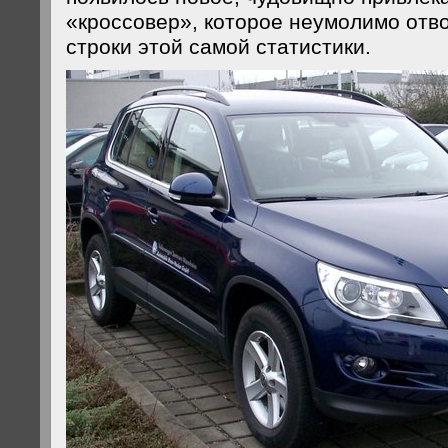
«кроссовер», которое неумолимо отв
строки этой самой статистики.