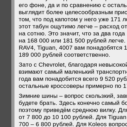
его фоне, да и по сравнению с остал
выглядит более целесообразным при
том, что под капотом у него уже 171 
этот табун ощутимо легче – расход от
на сотню. Это значит, что за два год
на 168 000 или 181 500 рублей легче
RAV4, Tiguan, 4007 вам понадобятся 1
189 000 рублей соответственно.
Зато с Chevrolet, благодаря невысок
взимают самый маленький транспортн
года вам понадобится всего 9 520 рубл
остальные кроссоверы примерно по 1
Зимние шины – вопрос скользкий, зави
будете брать. Здесь конечно самый б
поэтому приведём среднюю вилку. Дл
от 7 800 до 10 100 рублей. Для Tigua
700 – 6 800 рублей. Для Koleos вопро