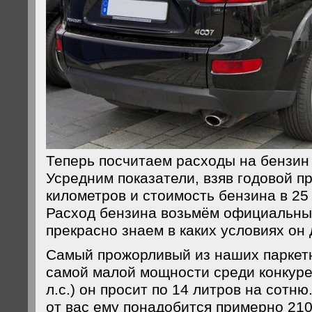
Теперь посчитаем расходы на бензин 
Усредним показатели, взяв годовой пр
километров и стоимость бензина в 25 
Расход бензина возьмём официальный
прекрасно знаем в каких условиях он 
Самый прожорливый из наших паркетн
самой малой мощности среди конкуре
л.с.) он просит по 14 литров на сотню
от вас ему понадобится примерно 210