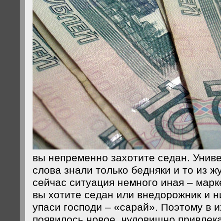
вы непременно захотите седан. Униве
слова знали только бедняки и то из ж
сейчас ситуация немного иная – марке
вы хотите седан или внедорожник и ни
упаси господи – «сарай». Поэтому в 
появилось новое, чудовищно привлек