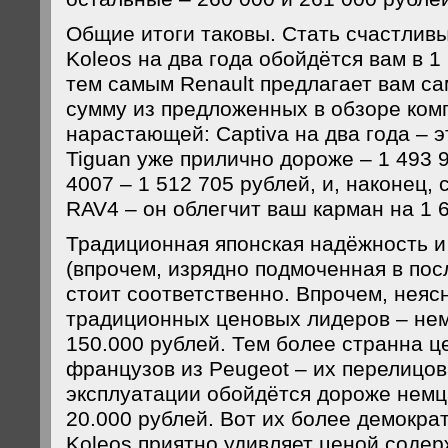
Общие итоги таковы. Стать счастлив
Koleos на два года обойдётся вам в 1
тем самым Renault предлагает вам с
сумму из предложенных в обзоре комп
нарастающей: Captiva на два года – э
Tiguan уже прилично дороже – 1 493 
4007 – 1 512 705 рублей, и, наконец, 
RAV4 – он облегчит ваш карман на 1 
Традиционная японская надёжность и
(впрочем, изрядно подмоченная в пос
стоит соответственно. Впрочем, неяс
традиционных ценовых лидеров – нем
150.000 рублей. Тем более странна ц
французов из Peugeot – их перелицов
эксплуатации обойдётся дороже немц
20.000 рублей. Вот их более демокра
Koleos приятно удивляет ценой содер