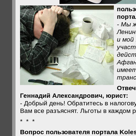
поль
порта
- Мы 
Ленин
и мой
участ
дейст
Афган
имеет
транс
Отвеч
Геннадий Александрович, юрист:
- Добрый день! Обратитесь в налого
Вам все разъяснят. Льготы в каждом 
* * *
Вопрос пользователя портала Koles