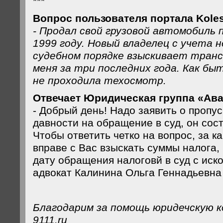
***
Вопрос пользователя портала Koles
- Продал свой грузовой автомобиль 
1999 году. Новый владелец с учета н
судебном порядке взыскивает тран
меня за три последних года. Как б
не проходила техосмотр.
Отвечает Юридическая группа «Ава
- Добрый день! Надо заявить о пропус
давности на обращение в суд, он сос
Чтобы ответить четко на вопрос, за к
вправе с Вас взыскать суммы налога,
дату обращения налоговй в суд с иск
адвокат Калинина Ольга Геннадьевна 
Благодарим за помощь юридечскую 
9111.ru