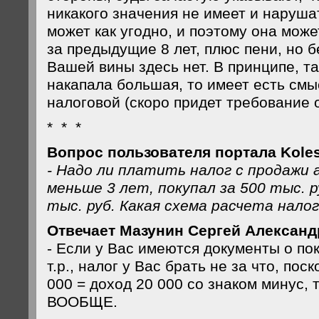
никакого значения не имеет и наруша
может как угодно, и поэтому она може
за предыдущие 8 лет, плюс пени, но б
Вашей вины здесь нет. В принципе, та
накапала большая, то имеет есть смы
налоговой (скоро придет требование о
* * *
Вопрос пользователя портала Koles
- Надо ли платить налог с продажи
меньше 3 лет, покупал за 500 тыс. р
тыс. руб. Какая схема расчета нало
Отвечает Мазунин Сергей Александ
- Если у Вас имеются документы о по
т.р., налог у Вас брать не за что, пос
000 = доход 20 000 со знаком минус, т
ВООБЩЕ.