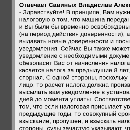
Отвечает Савиных Владислав Алекс
- Здравствуйте! В принципе, Вам нуж
налоговую о том, что машина передан
и Вы были бы временно освобождены 
(на период действия доверенности), 
выдавать новые доверенности и посы
уведомления. Сейчас Вы также может
уведомление с необходимыми докуме
обезопасит Вас от начисления налога
касается налога за предыдущие 8 лет,
спорная. С одной стороны, поскольку
лицо, то расчет налога должна произ
высылать вам уведомление в установ
дней до момента уплаты. Соответстве
том, что если налоговая присылает у
предыдущие годы, то совокупный сро
взыскание, пропущен, и взыскать нало
стороны, суды зачастую указывают, чт