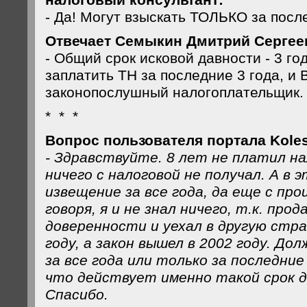
налоговый консультант:
- Да! Могут взыскать ТОЛЬКО за посл
Отвечает Семыкин Дмитрий Сергее
- Общий срок исковой давности - 3 го
заплатить ТН за последние 3 года, и 
законопослушный налогоплательщик.
* * *
Вопрос пользователя портала Koles
- Здравствуйте. 8 лет не платил на
ничего с налоговой не получал. А в 
извещение за все года, да еще с пр
говоря, я и не знал ничего, т.к. про
доверенности и уехал в другую стран
году, а закон вышел в 2002 году. До
за все года или только за последние
что действует именно такой срок 
Спасибо.