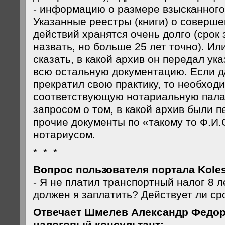
- информацию о размере взысканного
Указанные реестры (книги) о соверш
действий хранятся очень долго (срок
назвать, но больше 25 лет точно). И
сказать, в какой архив он передал ук
всю остальную документацию. Если д
прекратил свою практику, то необход
соответствующую нотариальную пала
запросом о том, в какой архив были 
прочие документы по «такому то Ф.И.
нотариусом.
* * *
Вопрос пользователя портала Koles
- Я не платил транспортный налог 8 ле
должен я заплатить? Действует ли ср
Отвечает Шмелев Александр Федор