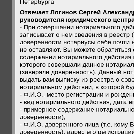
Петербурга.
Отвечает Логинов Сергей Александ
руководителя юридического центра
- При совершении нотариального дей
записывает о нем сведения в реестр 
доверенности нотариусы себе почти 
не оставляют. Вы можете обратиться 
содержании нотариального действия к
которого совершали данное нотариал
(заверяли доверенность). Данный нот
выдать вам выписку из реестра о со
нотариальном действии, в которой бу
- Ф.И.О., место регистрации и рожден
- вид нотариального действия, дата е
- примерное содержание нотариальног
доверенности);
- Ф.И.О. доверенного лица (т.е. кому
доверенность), адрес его регистраци