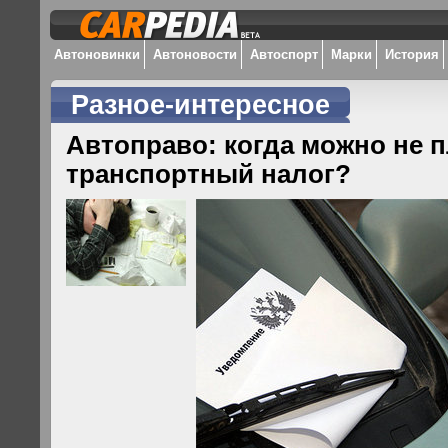
Автоновинки
Автоновости
Автоспорт
Марки
История
Разное-интересное
Автоправо: когда можно не 
транспортный налог?