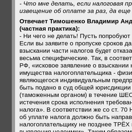
- Что мне делать, если налоговая пр
извещение об оплате за раз, да еще
Отвечает Тимошенко Владимир Анд
(частная практика):
- Ни чего не делать! Пусть попробуют
Если вы заявите о пропуске сроков да
взыскании части налогов будет отказ
весьма специфические. Так, в соответ
РФ, «исковое заявление о взыскании 
имущества налогоплательщика - физи
являющегося индивидуальным предпр
быть подано в суд общей юрисдикции
(таможенным органом) в течение ШЕ
истечения срока исполнения требова
налога». В соответствии же со ст. 70
об уплате налога должно быть напра
налогоплательщику не позднее ТРЁХ 
выявления недоимки». Таким образом,